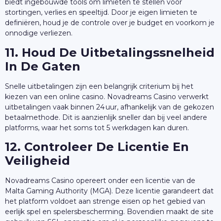
biedt ingebouwde tools om limieten te stellen voor
stortingen, verlies en speeltijd. Door je eigen limieten te
definiëren, houd je de controle over je budget en voorkom je
onnodige verliezen.
11. Houd De Uitbetalingssnelheid
In De Gaten
Snelle uitbetalingen zijn een belangrijk criterium bij het
kiezen van een online casino. Novadreams Casino verwerkt
uitbetalingen vaak binnen 24 uur, afhankelijk van de gekozen
betaalmethode. Dit is aanzienlijk sneller dan bij veel andere
platforms, waar het soms tot 5 werkdagen kan duren.
12. Controleer De Licentie En
Veiligheid
Novadreams Casino opereert onder een licentie van de
Malta Gaming Authority (MGA). Deze licentie garandeert dat
het platform voldoet aan strenge eisen op het gebied van
eerlijk spel en spelersbescherming. Bovendien maakt de site