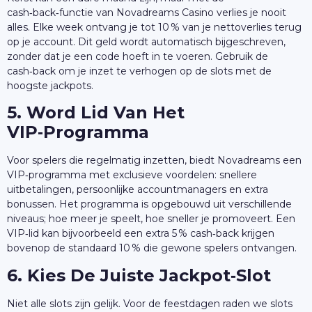
cash‑back‑functie van Novadreams Casino verlies je nooit
alles. Elke week ontvang je tot 10 % van je nettoverlies terug
op je account. Dit geld wordt automatisch bijgeschreven,
zonder dat je een code hoeft in te voeren. Gebruik de
cash‑back om je inzet te verhogen op de slots met de
hoogste jackpots.
5. Word Lid Van Het
VIP‑programma
Voor spelers die regelmatig inzetten, biedt Novadreams een
VIP‑programma met exclusieve voordelen: snellere
uitbetalingen, persoonlijke accountmanagers en extra
bonussen. Het programma is opgebouwd uit verschillende
niveaus; hoe meer je speelt, hoe sneller je promoveert. Een
VIP‑lid kan bijvoorbeeld een extra 5 % cash‑back krijgen
bovenop de standaard 10 % die gewone spelers ontvangen.
6. Kies De Juiste Jackpot‑slot
Niet alle slots zijn gelijk. Voor de feestdagen raden we slots