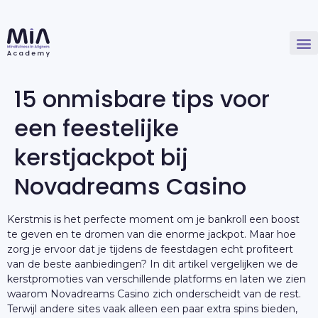
15 onmisbare tips voor
een feestelijke
kerstjackpot bij
Novadreams Casino
Kerstmis is het perfecte moment om je bankroll een boost
te geven en te dromen van die enorme jackpot. Maar hoe
zorg je ervoor dat je tijdens de feestdagen echt profiteert
van de beste aanbiedingen? In dit artikel vergelijken we de
kerstpromoties van verschillende platforms en laten we zien
waarom Novadreams Casino zich onderscheidt van de rest.
Terwijl andere sites vaak alleen een paar extra spins bieden,