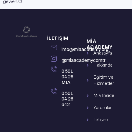
gewenst!
İLETIŞIM
MIA
ACADEMY
info@miaacademy.org
Anasayfa
@miaacademycomtr
Hakkında
0 501
04 26
Eğitim ve
MIA
Hizmetler
0 501
Mia Inside
04 26
642
Yorumlar
İletişim