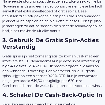
Na je eerste storting stopt de actie niet. Elke week kun je bij
Novadreams Casino een reload‑bonus claimen die je bankroll
aanvult met extra speeltegoed of gratis spins. Deze
bonussen zijn vaak gekoppeld aan populaire slots, waardoor
je direct kunt inspelen op de nieuwste releases. Een tip: plan
je stortingen zo dat ze samenvallen met de reload‑dagen; zo
haal je het maximale uit elke bonus.
3. Gebruik De Gratis Spin‑acties
Verstandig
Gratis spins zijn niet zomaar gratis; ze komen vaak met een
inzetvereiste. Bij Novadreams kun je deze spins inzetten op
high‑RTP slots (RTP ≥ 96 %). Hierdoor vergroot je je kans op
een winnende uitbetaling. Een voorbeeld: als je 20 gratis
spins krijgt op een slot met 96,5 % RTP, kun je verwachten
dat je gemiddeld €19,30 terugkrijgt per €20 inzet.
Combineer dit met de wekelijkse promoties voor extra winst.
4. Schakel De Cash‑back‑optie In
Kerst kan een dure maand zijn, maar met de