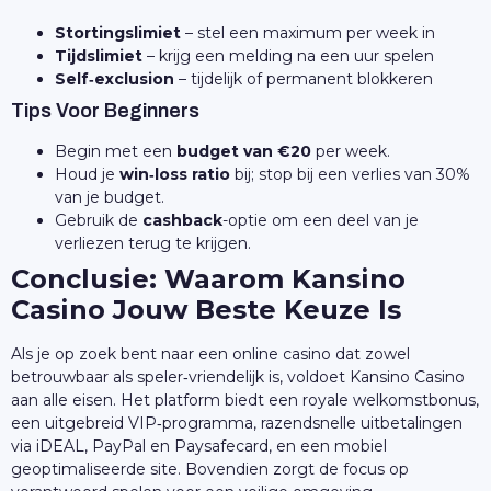
Stortingslimiet
– stel een maximum per week in
Tijdslimiet
– krijg een melding na een uur spelen
Self‑exclusion
– tijdelijk of permanent blokkeren
Tips Voor Beginners
Begin met een
budget van €20
per week.
Houd je
win‑loss ratio
bij; stop bij een verlies van 30%
van je budget.
Gebruik de
cashback
-optie om een deel van je
verliezen terug te krijgen.
Conclusie: Waarom Kansino
Casino Jouw Beste Keuze Is
Als je op zoek bent naar een online casino dat zowel
betrouwbaar als speler‑vriendelijk is, voldoet Kansino Casino
aan alle eisen. Het platform biedt een royale welkomstbonus,
een uitgebreid VIP‑programma, razendsnelle uitbetalingen
via iDEAL, PayPal en Paysafecard, en een mobiel
geoptimaliseerde site. Bovendien zorgt de focus op