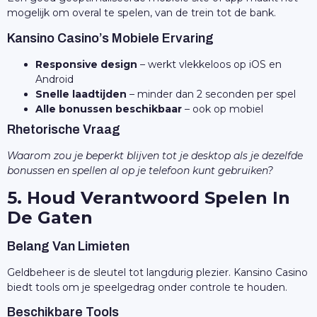
mogelijk om overal te spelen, van de trein tot de bank.
Kansino Casino’s Mobiele Ervaring
Responsive design
– werkt vlekkeloos op iOS en
Android
Snelle laadtijden
– minder dan 2 seconden per spel
Alle bonussen beschikbaar
– ook op mobiel
Rhetorische Vraag
Waarom zou je beperkt blijven tot je desktop als je dezelfde
bonussen en spellen al op je telefoon kunt gebruiken?
5. Houd Verantwoord Spelen In
De Gaten
Belang Van Limieten
Geldbeheer is de sleutel tot langdurig plezier. Kansino Casino
biedt tools om je speelgedrag onder controle te houden.
Beschikbare Tools