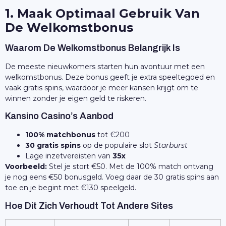
1. Maak Optimaal Gebruik Van
De Welkomstbonus
Waarom De Welkomstbonus Belangrijk Is
De meeste nieuwkomers starten hun avontuur met een
welkomstbonus. Deze bonus geeft je extra speeltegoed en
vaak gratis spins, waardoor je meer kansen krijgt om te
winnen zonder je eigen geld te riskeren.
Kansino Casino’s Aanbod
100% matchbonus
tot €200
30 gratis spins
op de populaire slot
Starburst
Lage inzetvereisten van
35x
Voorbeeld:
Stel je stort €50. Met de 100% match ontvang
je nog eens €50 bonusgeld. Voeg daar de 30 gratis spins aan
toe en je begint met €130 speelgeld.
Hoe Dit Zich Verhoudt Tot Andere Sites