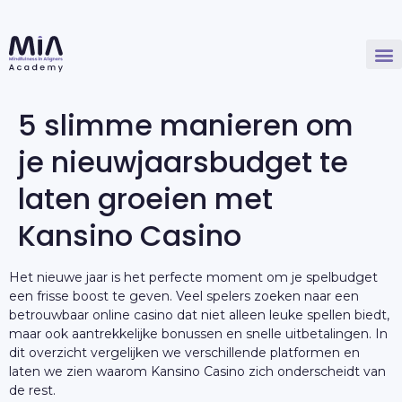
5 slimme manieren om
je nieuwjaarsbudget te
laten groeien met
Kansino Casino
Het nieuwe jaar is het perfecte moment om je spelbudget
een frisse boost te geven. Veel spelers zoeken naar een
betrouwbaar online casino dat niet alleen leuke spellen biedt,
maar ook aantrekkelijke bonussen en snelle uitbetalingen. In
dit overzicht vergelijken we verschillende platformen en
laten we zien waarom Kansino Casino zich onderscheidt van
de rest.