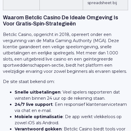
spreadsheet bij
Waarom Betclic Casino De Ideale Omgeving Is
Voor Gratis‑spin‑strategieën
Betclic Casino, opgericht in 2018, opereert onder een
vergunning van de Malta Gaming Authority (MGA). Deze
licentie garandeert een veilige speelomgeving, snelle
uitbetalingen en eerlijke spelregels. Met meer dan 1.000
slots, een uitgebreid live casino en een geïntegreerde
sportweddenschappen‑sectie, biedt het platform een
veelzijdige ervaring voor zowel beginners als ervaren spelers.
De site staat bekend om:
Snelle uitbetalingen
: Veel spelers rapporteren dat
winsten binnen 24 uur op de rekening staan.
24/7 live support
: Een responsief klantenserviceteam
via chat en e‑mail.
Mobiele optimalisatie
: De app werkt vlekkeloos op
zowel iOS als Android.
Verantwoord gokken
: Betclic Casino biedt tools voor