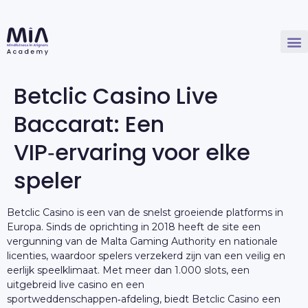
Betclic Casino Live
Baccarat: Een
VIP‑ervaring voor elke
speler
Betclic Casino is een van de snelst groeiende platforms in
Europa. Sinds de oprichting in 2018 heeft de site een
vergunning van de Malta Gaming Authority en nationale
licenties, waardoor spelers verzekerd zijn van een veilig en
eerlijk speelklimaat. Met meer dan 1.000 slots, een
uitgebreid live casino en een
sportweddenschappen‑afdeling, biedt Betclic Casino een