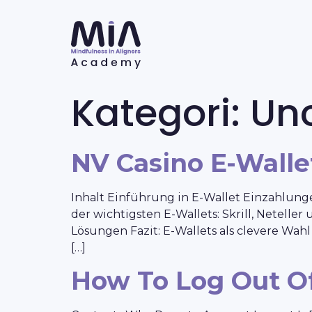
Kategori:
Un
NV Casino E-Wallet
Inhalt Einführung in E-Wallet Einzahlungen
der wichtigsten E-Wallets: Skrill, Netel
Lösungen Fazit: E-Wallets als clevere Wah
[…]
How To Log Out Of