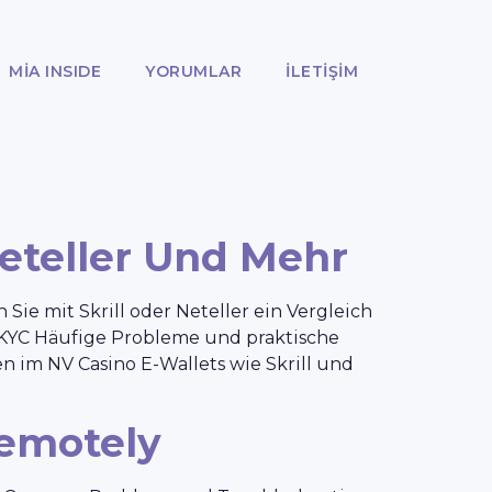
MIA INSIDE
YORUMLAR
İLETIŞIM
Neteller Und Mehr
Sie mit Skrill oder Neteller ein Vergleich
d KYC Häufige Probleme und praktische
n im NV Casino E-Wallets wie Skrill und
Remotely