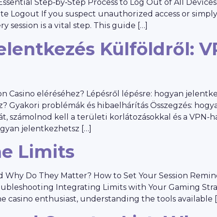
ssential Step‑by‑Step Process to Log Out of All Devi
 Logout If you suspect unauthorized access or simply 
 session is a vital step. This guide […]
lentkezés Külföldről: 
n Casino eléréséhez? Lépésről lépésre: hogyan jelentk
 Gyakori problémák és hibaelhárítás Összegzés: hogya
, számolnod kell a területi korlátozásokkal és a VPN-has
gyan jelentkezhetsz […]
me Limits
 Why Do They Matter? How to Set Your Session Reminder
leshooting Integrating Limits with Your Gaming Strate
 casino enthusiast, understanding the tools available [