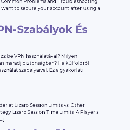
ces Common Problems and Troubleshooting
want to secure your account after using a
VPN-Szabályok És
ezz be VPN használatával? Milyen
n maradj biztonságban? Ha külföldről
ználat szabályaival. Ez a gyakorlati
 at Lizaro Session Limits vs. Other
gy Lizaro Session Time Limits: A Player’s
…]