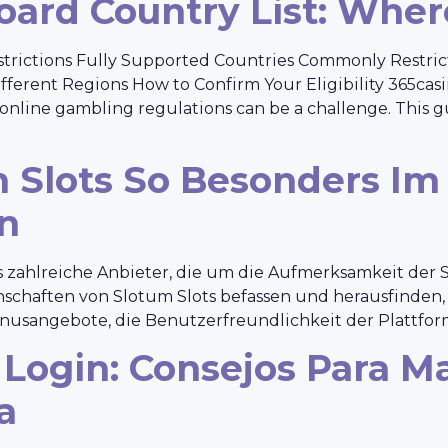
ard Country List: Wher
trictions Fully Supported Countries Commonly Restricte
fferent Regions How to Confirm Your Eligibility 365ca
nline gambling regulations can be a challenge. This gu
Slots So Besonders Im 
n
es zahlreiche Anbieter, die um die Aufmerksamkeit der 
nschaften von Slotum Slots befassen und herausfinden,
onusangebote, die Benutzerfreundlichkeit der Plattfor
Login: Consejos Para M
a