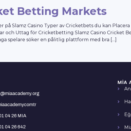
ket Betting Markets
r på Slamz Casino Typer av Cricketbets du kan Placera 
r och Uttag för Cricketbetting Slamz Casino Cricket Bet
nga spelare söker en pålitlig plattform med bra […]
MIA
An
fo@miaacademy.org
Ha
iaacademycomtr
Eğ
01 04 26 MIA
01 04 26 642
Mi