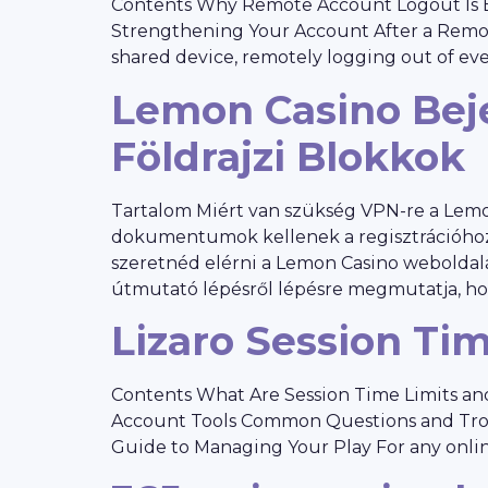
Contents Why Remote Account Logout Is E
Strengthening Your Account After a Remote
shared device, remotely logging out of every
Lemon Casino Beje
Földrajzi Blokkok
Tartalom Miért van szükség VPN-re a Lemo
dokumentumok kellenek a regisztrációhoz?
szeretnéd elérni a Lemon Casino weboldalát
útmutató lépésről lépésre megmutatja, ho
Lizaro Session Ti
Contents What Are Session Time Limits and
Account Tools Common Questions and Troub
Guide to Managing Your Play For any online