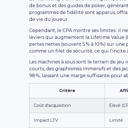
de bonus et des guides de poker, générant d
programmes de fidélité sont apparus, offr
de vie du joueur.
Cependant, le CPA montre ses limites : il n
leviers qui augmentent la Lifetime Value 
pertes nettes (souvent 5 % à 10 %) sur une 
comme un filet de sécurité, ce qui l’incit
Les machines à sous sont le terrain de jeu
courts, des graphismes immersifs et des jac
98 %, laissant une marge suffisante pour a
Critère
Affi
Coût d’acquisition
Élevé (C
Impact LTV
Limité