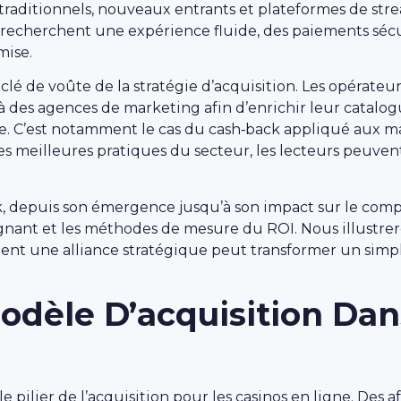
raditionnels, nouveaux entrants et plateformes de stre
s recherchent une expérience fluide, des paiements sécu
mise.
clé de voûte de la stratégie d’acquisition. Les opérateurs
 des agences de marketing afin d’enrichir leur catalogu
e. C’est notamment le cas du cash‑back appliqué aux ma
es meilleures pratiques du secteur, les lecteurs peuvent
k, depuis son émergence jusqu’à son impact sur le comp
nant et les méthodes de mesure du ROI. Nous illustrer
ment une alliance stratégique peut transformer un sim
Modèle D’acquisition Dan
e pilier de l’acquisition pour les casinos en ligne. Des a