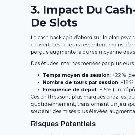
3. Impact Du Cas
De Slots
Le cash‑back agit d’abord sur le plan psych
couvert. Les joueurs ressentent moins d’anx
perçue augmente la durée moyenne des sessi
Des études internes menées par plusieurs 
Temps moyen de session
: +22 % (d
Nombre de tours par session
: +18 %
Fréquence de dépôt
: +15 % (un dépô
Ces chiffres sont plus marqués chez les joue
quotidiennement, transformant un jeu sporad
soutenir des mises plus élevées, augmentan
Risques Potentiels