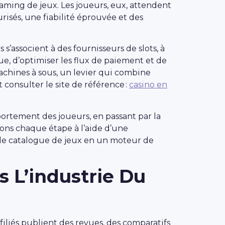
aming de jeux. Les joueurs, eux, attendent
risés, une fiabilité éprouvée et des
 s’associent à des fournisseurs de slots, à
e, d’optimiser les flux de paiement et de
chines à sous, un levier qui combine
 consulter le site de référence :
casino en
ortement des joueurs, en passant par la
ons chaque étape à l’aide d’une
ple catalogue de jeux en un moteur de
s L’industrie Du
ffiliés publient des revues, des comparatifs