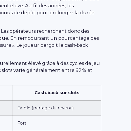
nt élevé. Au fil des années, les
s bonus de dépôt pour prolonger la durée
me. Les opérateurs recherchent donc des
ogique. En remboursant un pourcentage des
suré ». Le joueur perçoit le cash‑back
turellement élevé grâce à des cycles de jeu
s slots varie généralement entre 92 % et
Cash‑back sur slots
Faible (partage du revenu)
Fort