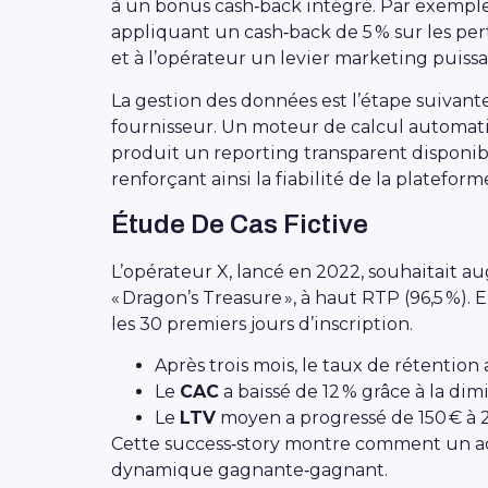
à un bonus cash‑back intégré. Par exemple
appliquant un cash‑back de 5 % sur les per
et à l’opérateur un levier marketing puissa
La gestion des données est l’étape suivant
fournisseur. Un moteur de calcul automati
produit un reporting transparent disponibl
renforçant ainsi la fiabilité de la plateform
Étude De Cas Fictive
L’opérateur X, lancé en 2022, souhaitait au
« Dragon’s Treasure », à haut RTP (96,5 %).
les 30 premiers jours d’inscription.
Après trois mois, le taux de rétention 
Le
CAC
a baissé de 12 % grâce à la di
Le
LTV
moyen a progressé de 150 € à 2
Cette success‑story montre comment un acco
dynamique gagnante‑gagnant.