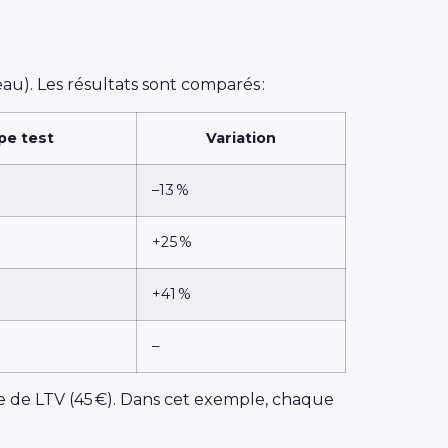
u). Les résultats sont comparés :
pe test
Variation
–13 %
+25 %
+41 %
–
e de LTV (45 €). Dans cet exemple, chaque