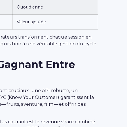
Quotidienne
Valeur ajoutée
pérateurs transforment chaque session en
quisition à une véritable gestion du cycle
‑gagnant Entre
sont cruciaux : une API robuste, un
KYC (Know Your Customer) garantissent la
— fruits, aventure, film — et offrir des
 plus courant est le revenue share combiné