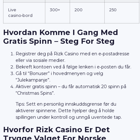
Live
300+
200
250
casino‑bord
Hvordan Komme I Gang Med
Gratis Spinn – Steg For Steg
Registrer deg på Rizk Casino med en e‑postadresse
eller via sosiale medier.
Bekreft kontoen ved å følge lenken i e‑posten du får.
Gå til “Bonuser” i hovedmenyen og velg
“Julekampanje”.
Aktiver gratis spinn – du får automatisk 20 spinn på
“Christmas Spins”.
Tips: Sett en personlig innskuddsgrense før du
aktiverer spinnene. Dette hjelper deg å holde
spillingen under kontroll og unngå uventede tap.
Hvorfor Rizk Casino Er Det
Trygge Valget For Norske