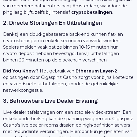
van meerdere datacenters nabij Amsterdam, waardoor de
ping laag blijft, zelfs bij intensief
cryptobetalingen
.
2. Directe Stortingen En Uitbetalingen
Dankzij een cloud‑gebaseerde back‑end kunnen fiat‑ en
cryptostortingen in enkele seconden verwerkt worden.
Spelers melden vaak dat ze binnen 10‑15 minuten hun
crypto‑deposit hebben bevestigd, terwijl uitbetalingen
binnen 30 minuten op de blockchain verschijnen.
Did You Know?
Het gebruik van
Ethereum Layer‑2
oplossingen door Gigaspinz Casino zorgt voor bijna kosteloze
en razendsnelle uitbetalingen, zonder de gebruikelijke
netwerkcongestie.
3. Betrouwbare Live Dealer Ervaring
Live dealer tafels vragen om een stabiele video‑stream. Een
enkele onderbreking kan de spanning wegnemen. Gigaspinz
Casino’s live dealer-rooms draaien op high‑definition servers
met redundante verbindingen. Hierdoor kun je genieten van