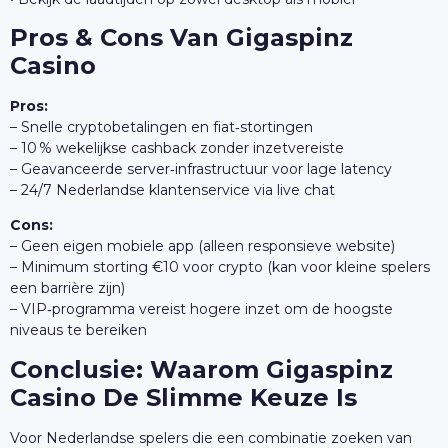
Pros & Cons Van Gigaspinz
Casino
Pros:
– Snelle cryptobetalingen en fiat‑stortingen
– 10 % wekelijkse cashback zonder inzetvereiste
– Geavanceerde server‑infrastructuur voor lage latency
– 24/7 Nederlandse klantenservice via live chat
Cons:
– Geen eigen mobiele app (alleen responsieve website)
– Minimum storting €10 voor crypto (kan voor kleine spelers
een barrière zijn)
– VIP‑programma vereist hogere inzet om de hoogste
niveaus te bereiken
Conclusie: Waarom Gigaspinz
Casino De Slimme Keuze Is
Voor Nederlandse spelers die een combinatie zoeken van