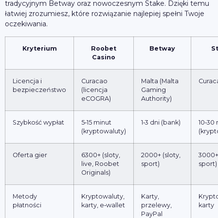
tradycyjnym Betway oraz nowoczesnym Stake. Dzięki temu
łatwiej zrozumiesz, które rozwiązanie najlepiej spełni Twoje
oczekiwania.
Kryterium
Roobet
Betway
S
Casino
Licencja i
Curacao
Malta (Malta
Curac
bezpieczeństwo
(licencja
Gaming
eCOGRA)
Authority)
Szybkość wypłat
5‑15 minut
1‑3 dni (bank)
10‑30 
(kryptowaluty)
(krypt
Oferta gier
6300+ (sloty,
2000+ (sloty,
3000+ 
live, Roobet
sport)
sport)
Originals)
Metody
Kryptowaluty,
Karty,
Krypt
płatności
karty, e‑wallet
przelewy,
karty
PayPal