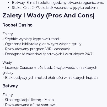
Betway: E‑mail i telefon, godziny otwarcia ograniczone.
Stake: Czat 24/7, ale brak wsparcia w języku polskim.
Zalety I Wady (Pros And Cons)
Roobet Casino
Zalety
– Szybkie wypłaty kryptowalutami.
– Ogromna biblioteka gier, w tym własne tytuły.
– Rozbudowany program VIP i cashback.
– Dostępność zakładów sportowych i wirtualnych 24/7.
Wady
– Licencja Curacao może budzić wątpliwości u niektórych
graczy.
– Brak tradycyjnych metod płatności w niektórych krajach.
Betway
Zalety
– Silna regulacja i licencja Malta.
– Rozbudowana oferta sportowa.