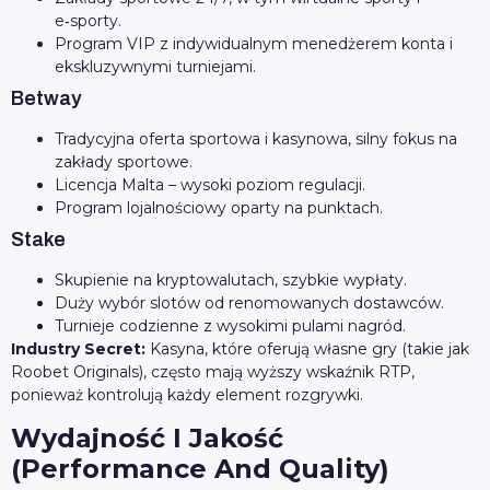
e‑sporty.
Program VIP z indywidualnym menedżerem konta i
ekskluzywnymi turniejami.
Betway
Tradycyjna oferta sportowa i kasynowa, silny fokus na
zakłady sportowe.
Licencja Malta – wysoki poziom regulacji.
Program lojalnościowy oparty na punktach.
Stake
Skupienie na kryptowalutach, szybkie wypłaty.
Duży wybór slotów od renomowanych dostawców.
Turnieje codzienne z wysokimi pulami nagród.
Industry Secret:
Kasyna, które oferują własne gry (takie jak
Roobet Originals), często mają wyższy wskaźnik RTP,
ponieważ kontrolują każdy element rozgrywki.
Wydajność I Jakość
(Performance And Quality)