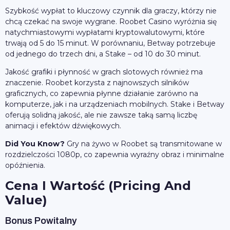
Szybkość wypłat to kluczowy czynnik dla graczy, którzy nie
chcą czekać na swoje wygrane. Roobet Casino wyróżnia się
natychmiastowymi wypłatami kryptowalutowymi, które
trwają od 5 do 15 minut. W porównaniu, Betway potrzebuje
od jednego do trzech dni, a Stake – od 10 do 30 minut.
Jakość grafiki i płynność w grach slotowych również ma
znaczenie. Roobet korzysta z najnowszych silników
graficznych, co zapewnia płynne działanie zarówno na
komputerze, jak i na urządzeniach mobilnych. Stake i Betway
oferują solidną jakość, ale nie zawsze taką samą liczbę
animacji i efektów dźwiękowych.
Did You Know?
Gry na żywo w Roobet są transmitowane w
rozdzielczości 1080p, co zapewnia wyraźny obraz i minimalne
opóźnienia.
Cena I Wartość (Pricing And
Value)
Bonus Powitalny