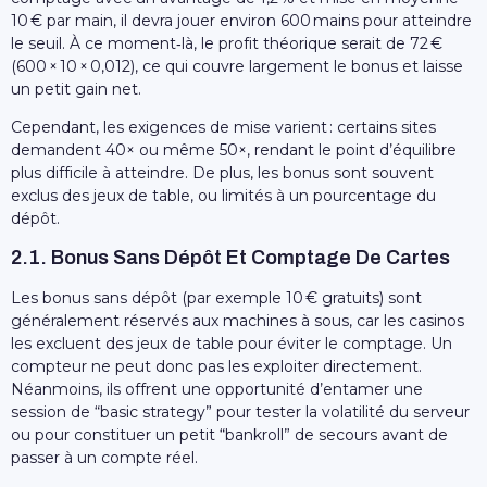
10 € par main, il devra jouer environ 600 mains pour atteindre
le seuil. À ce moment‑là, le profit théorique serait de 72 €
(600 × 10 × 0,012), ce qui couvre largement le bonus et laisse
un petit gain net.
Cependant, les exigences de mise varient : certains sites
demandent 40× ou même 50×, rendant le point d’équilibre
plus difficile à atteindre. De plus, les bonus sont souvent
exclus des jeux de table, ou limités à un pourcentage du
dépôt.
2.1. Bonus Sans Dépôt Et Comptage De Cartes
Les bonus sans dépôt (par exemple 10 € gratuits) sont
généralement réservés aux machines à sous, car les casinos
les excluent des jeux de table pour éviter le comptage. Un
compteur ne peut donc pas les exploiter directement.
Néanmoins, ils offrent une opportunité d’entamer une
session de “basic strategy” pour tester la volatilité du serveur
ou pour constituer un petit “bankroll” de secours avant de
passer à un compte réel.