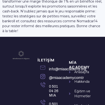
transformer une marge théorique de 1 % en un bénéfice réel,
surtout lorsqu’il exploite les promotions saisonnières et les
cash‑back. N’oubliez jamais que le jeu responsable prime :
testez les stratégies sur de petites mises, surveillez votre
bankroll et consultez des ressources comme Nomadcar14
pour rester informé des meilleures pratiques. Bonne chance
à la table !
İLETIŞIM
MIA
ACADEMY
info@miaacademy.org
Anasayfa
@miaacademycomtr
Hakkında
0 501
04 26
Eğitim ve
MIA
Hizmetler
0 501