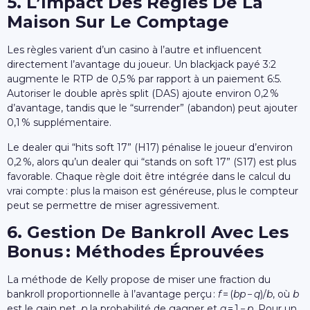
5. L’impact Des Règles De La
Maison Sur Le Comptage
Les règles varient d’un casino à l’autre et influencent
directement l’avantage du joueur. Un blackjack payé 3:2
augmente le RTP de 0,5 % par rapport à un paiement 6:5.
Autoriser le double après split (DAS) ajoute environ 0,2 %
d’avantage, tandis que le “surrender” (abandon) peut ajouter
0,1 % supplémentaire.
Le dealer qui “hits soft 17” (H17) pénalise le joueur d’environ
0,2 %, alors qu’un dealer qui “stands on soft 17” (S17) est plus
favorable. Chaque règle doit être intégrée dans le calcul du
vrai compte : plus la maison est généreuse, plus le compteur
peut se permettre de miser agressivement.
6. Gestion De Bankroll Avec Les
Bonus : Méthodes Éprouvées
La méthode de Kelly propose de miser une fraction du
bankroll proportionnelle à l’avantage perçu :
f
= (
bp
−
q
)/
b
, où
b
est le gain net,
p
la probabilité de gagner et
q
= 1 −
p
. Pour un