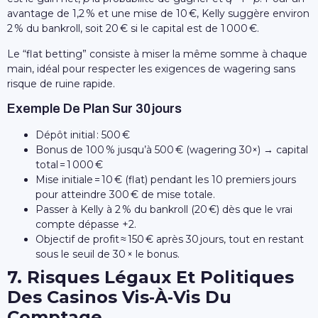
avantage de 1,2 % et une mise de 10 €, Kelly suggère environ
2 % du bankroll, soit 20 € si le capital est de 1 000 €.
Le “flat betting” consiste à miser la même somme à chaque
main, idéal pour respecter les exigences de wagering sans
risque de ruine rapide.
Exemple De Plan Sur 30 Jours
Dépôt initial : 500 €
Bonus de 100 % jusqu’à 500 € (wagering 30×) → capital
total = 1 000 €
Mise initiale = 10 € (flat) pendant les 10 premiers jours
pour atteindre 300 € de mise totale.
Passer à Kelly à 2 % du bankroll (20 €) dès que le vrai
compte dépasse +2.
Objectif de profit ≈ 150 € après 30 jours, tout en restant
sous le seuil de 30 × le bonus.
7. Risques Légaux Et Politiques
Des Casinos Vis‑à‑vis Du
Comptage