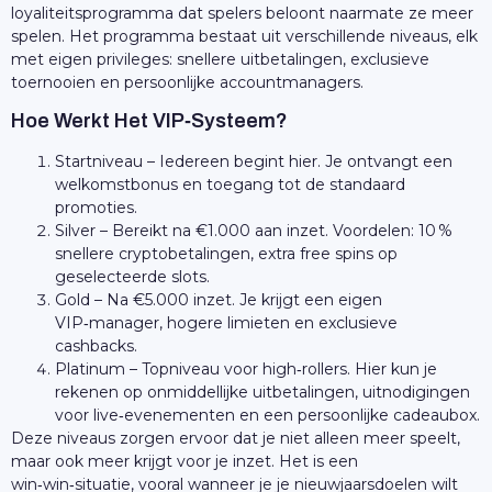
loyaliteitsprogramma dat spelers beloont naarmate ze meer
spelen. Het programma bestaat uit verschillende niveaus, elk
met eigen privileges: snellere uitbetalingen, exclusieve
toernooien en persoonlijke accountmanagers.
Hoe Werkt Het VIP‑systeem?
Startniveau – Iedereen begint hier. Je ontvangt een
welkomstbonus en toegang tot de standaard
promoties.
Silver – Bereikt na €1.000 aan inzet. Voordelen: 10 %
snellere cryptobetalingen, extra free spins op
geselecteerde slots.
Gold – Na €5.000 inzet. Je krijgt een eigen
VIP‑manager, hogere limieten en exclusieve
cashbacks.
Platinum – Topniveau voor high‑rollers. Hier kun je
rekenen op onmiddellijke uitbetalingen, uitnodigingen
voor live‑evenementen en een persoonlijke cadeaubox.
Deze niveaus zorgen ervoor dat je niet alleen meer speelt,
maar ook meer krijgt voor je inzet. Het is een
win‑win‑situatie, vooral wanneer je je nieuwjaarsdoelen wilt