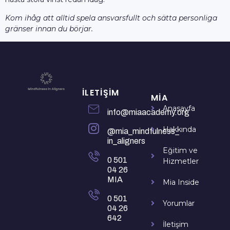
Kom ihåg att alltid spela ansvarsfullt och sätta personliga
gränser innan du börjar.
İLETIŞIM
MIA
Anasayfa
info@miaacademy.org
Hakkında
@mia_mindfulness_
in_aligners
Eğitim ve
0 501
Hizmetler
04 26
MIA
Mia Inside
0 501
Yorumlar
04 26
642
İletişim