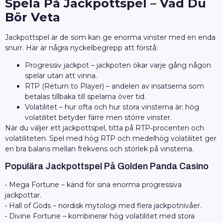
Spela På Jackpottspel – Vad Du
Bör Veta
Jackpottspel är de som kan ge enorma vinster med en enda
snurr. Här är några nyckelbegrepp att förstå:
Progressiv jackpot – jackpoten ökar varje gång någon
spelar utan att vinna.
RTP (Return to Player) – andelen av insatserna som
betalas tillbaka till spelarna över tid.
Volatilitet – hur ofta och hur stora vinsterna är; hög
volatilitet betyder färre men större vinster.
När du väljer ett jackpottspel, titta på RTP‑procenten och
volatiliteten. Spel med hög RTP och medelhög volatilitet ger
en bra balans mellan frekvens och storlek på vinsterna.
Populära Jackpottspel På Golden Panda Casino
• Mega Fortune – känd för sina enorma progressiva
jackpottar.
• Hall of Gods – nordisk mytologi med flera jackpotnivåer.
• Divine Fortune – kombinerar hög volatilitet med stora