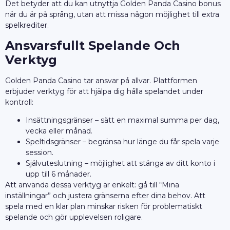
Det betyder att du kan utnyttja Golden Panda Casino bonus
när du är på språng, utan att missa någon möjlighet till extra
spelkrediter.
Ansvarsfullt Spelande Och
Verktyg
Golden Panda Casino tar ansvar på allvar. Plattformen
erbjuder verktyg för att hjälpa dig hålla spelandet under
kontroll:
Insättningsgränser – sätt en maximal summa per dag,
vecka eller månad.
Speltidsgränser – begränsa hur länge du får spela varje
session.
Självuteslutning – möjlighet att stänga av ditt konto i
upp till 6 månader.
Att använda dessa verktyg är enkelt: gå till “Mina
inställningar” och justera gränserna efter dina behov. Att
spela med en klar plan minskar risken för problematiskt
spelande och gör upplevelsen roligare.