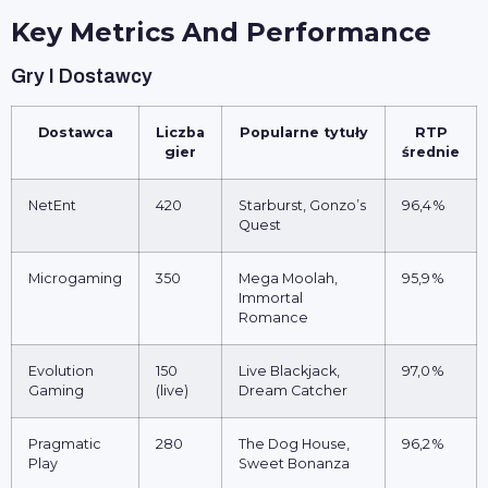
Key Metrics And Performance
Gry I Dostawcy
Dostawca
Liczba
Popularne tytuły
RTP
gier
średnie
NetEnt
420
Starburst, Gonzo’s
96,4 %
Quest
Microgaming
350
Mega Moolah,
95,9 %
Immortal
Romance
Evolution
150
Live Blackjack,
97,0 %
Gaming
(live)
Dream Catcher
Pragmatic
280
The Dog House,
96,2 %
Play
Sweet Bonanza