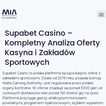
Supabet Casino –
Kompletny Analiza Oferty
Kasyna i Zakładów
Sportowych
Supabet Casino to polska platforma łącząca kasyno online z
zakładami sportowymi. Działa od 2019 roku, posiada licencję
Malta Gaming Authority i jest regulowana przez polskie
organy kontrolne. W ofercie znajduje się ponad 3000 gier od
czołowych dostawców oraz ponad 150 stołów gry na żywo.
Platforma przyciąga graczy atrakcyjnymi bonusami
powitalnymi, programem lojalnościowym, szybkim wypłatom