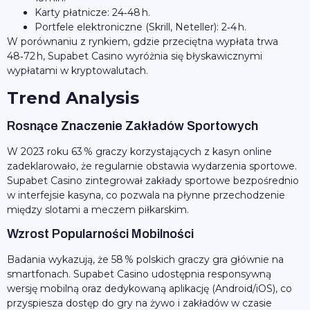
Karty płatnicze: 24‑48 h.
Portfele elektroniczne (Skrill, Neteller): 2‑4 h.
W porównaniu z rynkiem, gdzie przeciętna wypłata trwa
48‑72 h, Supabet Casino wyróżnia się błyskawicznymi
wypłatami w kryptowalutach.
Trend Analysis
Rosnące Znaczenie Zakładów Sportowych
W 2023 roku 63 % graczy korzystających z kasyn online
zadeklarowało, że regularnie obstawia wydarzenia sportowe.
Supabet Casino zintegrował zakłady sportowe bezpośrednio
w interfejsie kasyna, co pozwala na płynne przechodzenie
między slotami a meczem piłkarskim.
Wzrost Popularności Mobilności
Badania wykazują, że 58 % polskich graczy gra głównie na
smartfonach. Supabet Casino udostępnia responsywną
wersję mobilną oraz dedykowaną aplikację (Android/iOS), co
przyspiesza dostęp do gry na żywo i zakładów w czasie