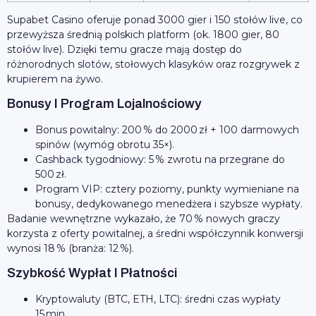
Supabet Casino oferuje ponad 3000 gier i 150 stołów live, co
przewyższa średnią polskich platform (ok. 1800 gier, 80
stołów live). Dzięki temu gracze mają dostęp do
różnorodnych slotów, stołowych klasyków oraz rozgrywek z
krupierem na żywo.
Bonusy I Program Lojalnościowy
Bonus powitalny: 200 % do 2000 zł + 100 darmowych
spinów (wymóg obrotu 35×).
Cashback tygodniowy: 5 % zwrotu na przegrane do
500 zł.
Program VIP: cztery poziomy, punkty wymieniane na
bonusy, dedykowanego menedżera i szybsze wypłaty.
Badanie wewnętrzne wykazało, że 70 % nowych graczy
korzysta z oferty powitalnej, a średni współczynnik konwersji
wynosi 18 % (branża: 12 %).
Szybkość Wypłat I Płatności
Kryptowaluty (BTC, ETH, LTC): średni czas wypłaty
15 min.